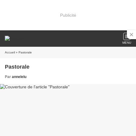
Publicité
MENU
Accueil
» Pastorale
Pastorale
Par
annelelu