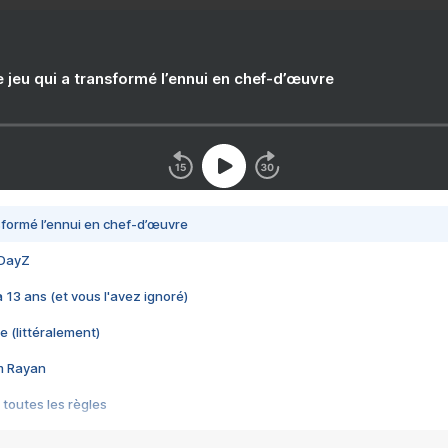
e jeu qui a transformé l’ennui en chef-d’œuvre
nsformé l’ennui en chef-d’œuvre
 DayZ
 a 13 ans (et vous l'avez ignoré)
e (littéralement)
im Rayan
 toutes les règles
s les jeux vidéo