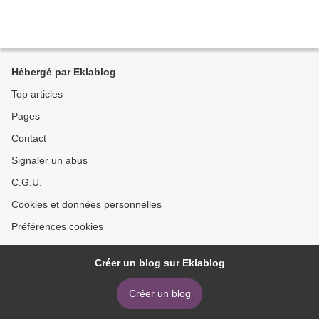
Hébergé par Eklablog
Top articles
Pages
Contact
Signaler un abus
C.G.U.
Cookies et données personnelles
Préférences cookies
Créer un blog sur Eklablog
Créer un blog