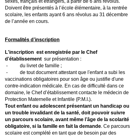
sexes, français et étrangers, à partir de 6 ans révolus.
Doivent être présentés à l’école élémentaire, à la rentrée
scolaire, les enfants ayant 6 ans révolus au 31 décembre
de l’année en cours.
Formalités d’inscription
L'inscription est enregistrée par le Chef
d’établissement
sur présentation :
- du livret de famille ;
- de tout document attestant que l'enfant a subi les
vaccinations obligatoires pour son âge ou justifie d'une
contre-indication médicale. En cas de difficulté dans ce
domaine, le Chef d’établissement contacte le médecin de
Protection Maternelle et Infantile (P.M.I.).
Tout enfant ou adolescent présentant un handicap ou
un trouble invalidant de la santé, doit pouvoir suivre
un parcours scolaire, avant même l’âge de la scolarité
obligatoire, si la famille en fait la demande
. Ce parcours
scolaire est complété en tant que de besoin par des