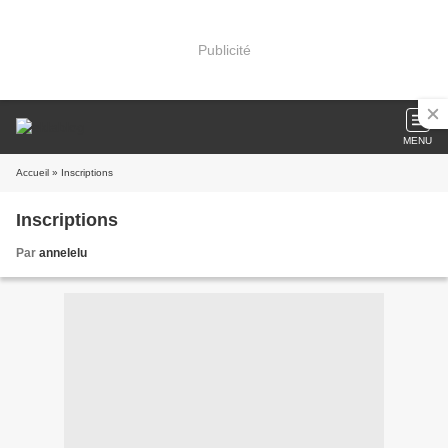
Publicité
MENU
Accueil
» Inscriptions
Inscriptions
Par
annelelu