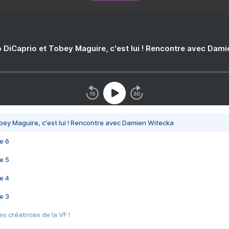
 DiCaprio et Tobey Maguire, c'est lui ! Rencontre avec Dam
bey Maguire, c'est lui ! Rencontre avec Damien Witecka
e 6
e 5
e 4
e 3
s créatrices de la VF !