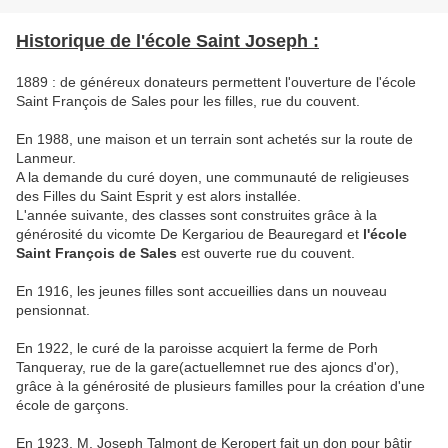
Historique de l'école Saint Joseph :
1889 : de généreux donateurs permettent l'ouverture de l'école
Saint François de Sales pour les filles, rue du couvent.
En 1988, une maison et un terrain sont achetés sur la route de
Lanmeur.
A la demande du curé doyen, une communauté de religieuses
des Filles du Saint Esprit y est alors installée.
L'année suivante, des classes sont construites grâce à la
générosité du vicomte De Kergariou de Beauregard et
l'école
Saint François de Sales
est ouverte rue du couvent.
En 1916, les jeunes filles sont accueillies dans un nouveau
pensionnat.
En 1922, le curé de la paroisse acquiert la ferme de Porh
Tanqueray, rue de la gare(actuellemnet rue des ajoncs d'or),
grâce à la générosité de plusieurs familles pour la création d'une
école de garçons.
En 1923, M, Joseph Talmont de Keropert fait un don pour bâtir